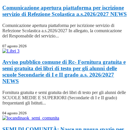
Comunicazione apertura piattaforma per iscrizione
servizio di Refezione Scolastica a.s.2026/2027
NEWS
Comunicazione apertura piattaforma per iscrizione servizio di
Refezione Scolastica a.s.2026/2027 In allegato, la comunicazione
del Responsabile del servizio...
07 agosto 2026
Avviso pubblico comune di Rc- Fornitura gratuita e
semi gratuita dei libri di testo per gli alunni delle
scuole Secondarie di I e II grado a.s. 2026/2027
NEWS
Fornitura gratuita e semi gratuita dei libri di testo per gli alunni delle
SCUOLE MEDIE E SUPERIORI (Secondarie di I e II grado)
frequentanti gli Istituti...
04 agosto 2026
SEMI DI COMUNITÀ: Nasce un nuovo spazio per