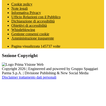
Cookie policy
Note legali
Informativa Privacy
Ufficio Relazioni con il Pubblico
Dichiarazione di accessibilità
Obiettivi di accessibilità
Whistleblowing
Gestione consensi cookie
Amministrazione trasparente
Pagina visualizzata
145737
volte
Sezione Copyright
Copyright 2026 | Engineered and powered by Gruppo Spaggiari
Parma S.p.A. | Divisione Publishing & New Social Media
Disclaimer trattamento dati personali