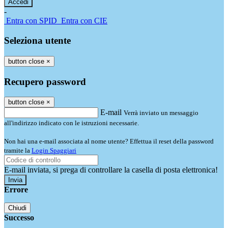
-
Entra con SPID
Entra con CIE
Seleziona utente
button close
×
Recupero password
button close
×
E-mail
Verrà inviato un messaggio
all'indirizzo indicato con le istruzioni necessarie.
Non hai una e-mail associata al nome utente? Effettua il reset della password
tramite la
Login Spaggiari
E-mail inviata, si prega di controllare la casella di posta elettronica!
Errore
Chiudi
Successo