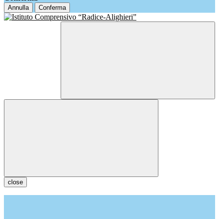
Annulla
Conferma
close