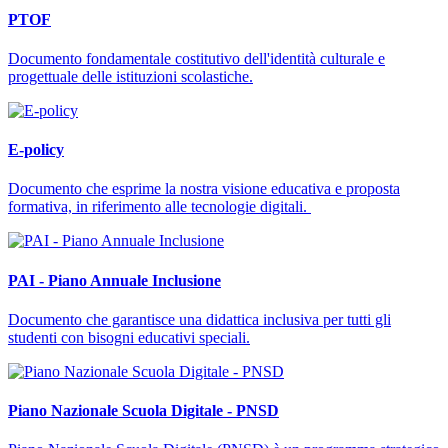
PTOF
Documento fondamentale costitutivo dell'identità culturale e
progettuale delle istituzioni scolastiche.
E-policy
Documento che esprime la nostra visione educativa e proposta
formativa, in riferimento alle tecnologie digitali.
PAI - Piano Annuale Inclusione
Documento che garantisce una didattica inclusiva per tutti gli
studenti con bisogni educativi speciali.
Piano Nazionale Scuola Digitale - PNSD