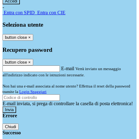
-
Entra con SPID
Entra con CIE
Seleziona utente
button close
×
Recupero password
button close
×
E-mail
Verrà inviato un messaggio
all'indirizzo indicato con le istruzioni necessarie.
Non hai una e-mail associata al nome utente? Effettua il reset della password
tramite la
Login Spaggiari
E-mail inviata, si prega di controllare la casella di posta elettronica!
Errore
Chiudi
Successo