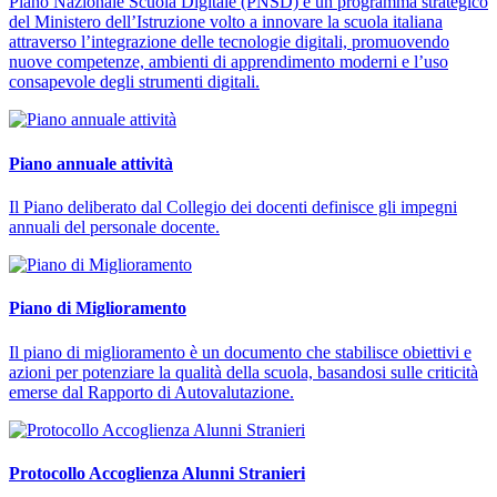
Piano Nazionale Scuola Digitale (PNSD) è un programma strategico
del Ministero dell’Istruzione volto a innovare la scuola italiana
attraverso l’integrazione delle tecnologie digitali, promuovendo
nuove competenze, ambienti di apprendimento moderni e l’uso
consapevole degli strumenti digitali.
Piano annuale attività
Il Piano deliberato dal Collegio dei docenti definisce gli impegni
annuali del personale docente.
Piano di Miglioramento
Il piano di miglioramento è un documento che stabilisce obiettivi e
azioni per potenziare la qualità della scuola, basandosi sulle criticità
emerse dal Rapporto di Autovalutazione.
Protocollo Accoglienza Alunni Stranieri