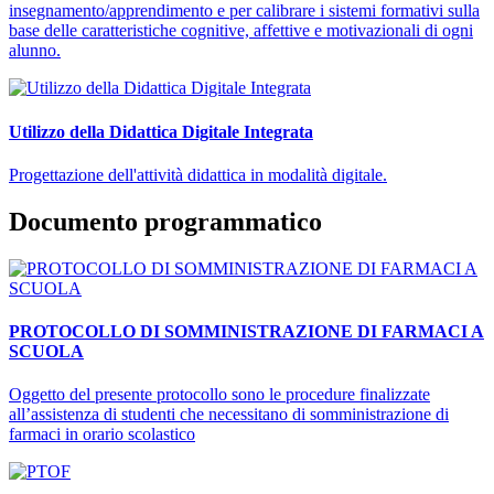
insegnamento/apprendimento e per calibrare i sistemi formativi sulla
base delle caratteristiche cognitive, affettive e motivazionali di ogni
alunno.
Utilizzo della Didattica Digitale Integrata
Progettazione dell'attività didattica in modalità digitale.
Documento programmatico
PROTOCOLLO DI SOMMINISTRAZIONE DI FARMACI A
SCUOLA
Oggetto del presente protocollo sono le procedure finalizzate
all’assistenza di studenti che necessitano di somministrazione di
farmaci in orario scolastico