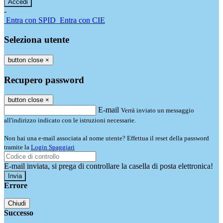
-
Entra con SPID
Entra con CIE
Seleziona utente
button close
×
Recupero password
button close
×
E-mail
Verrà inviato un messaggio
all'indirizzo indicato con le istruzioni necessarie.
Non hai una e-mail associata al nome utente? Effettua il reset della password
tramite la
Login Spaggiari
E-mail inviata, si prega di controllare la casella di posta elettronica!
Errore
Chiudi
Successo