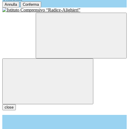
Annulla
Conferma
close