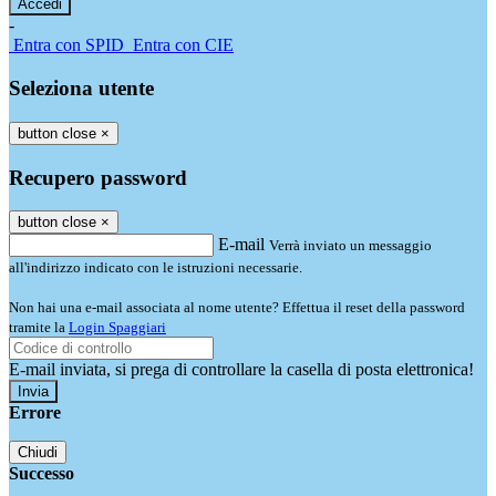
-
Entra con SPID
Entra con CIE
Seleziona utente
button close
×
Recupero password
button close
×
E-mail
Verrà inviato un messaggio
all'indirizzo indicato con le istruzioni necessarie.
Non hai una e-mail associata al nome utente? Effettua il reset della password
tramite la
Login Spaggiari
E-mail inviata, si prega di controllare la casella di posta elettronica!
Errore
Chiudi
Successo