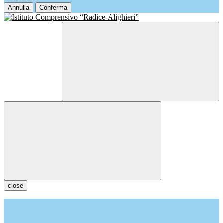
Annulla
Conferma
close