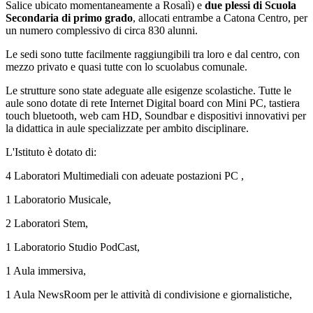
Salice ubicato momentaneamente a Rosalì) e
due plessi di Scuola
Secondaria di primo grado
, allocati entrambe a Catona Centro, per
un numero complessivo di circa 830 alunni.
Le sedi sono tutte facilmente raggiungibili tra loro e dal centro, con
mezzo privato e quasi tutte con lo scuolabus comunale.
Le strutture sono state adeguate alle esigenze scolastiche. Tutte le
aule sono dotate di rete Internet Digital board con Mini PC, tastiera
touch bluetooth, web cam HD, Soundbar e dispositivi innovativi per
la didattica in aule specializzate per ambito disciplinare.
L'Istituto è dotato di:
4 Laboratori Multimediali con adeuate postazioni PC ,
1 Laboratorio Musicale,
2 Laboratori Stem,
1 Laboratorio Studio PodCast,
1 Aula immersiva,
1 Aula NewsRoom per le attività di condivisione e giornalistiche,