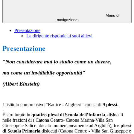
Menu di
navigazione
Presentazione
La dirigente risponde ai suoi allievi
Presentazione
"Non considerare mai lo studio come un dovere,
ma come un'invidiabile opportunità"
(Albert Einstein)
L’istituto comprensivo “Radice - Alighieri” consta di
9 plessi
.
È strutturato in
quattro plessi di Scuola dell’Infanzia
, dislocati
nelle frazioni di ( Catona Centro- Catona Marina-Villa San
Giuseppe e Salice ubicato momentaneamente ad Arghillà),
tre plessi
di Scuola Primaria
dislocati (Catona Centro - Villa San Giuseppe e