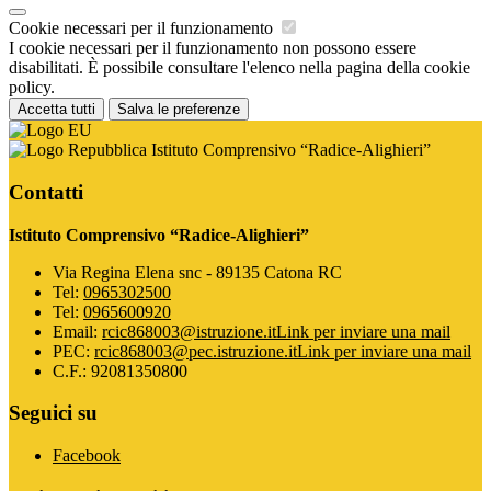
Cookie necessari per il funzionamento
I cookie necessari per il funzionamento non possono essere
disabilitati. È possibile consultare l'elenco nella pagina della cookie
policy.
Accetta tutti
Salva le preferenze
Istituto Comprensivo “Radice-Alighieri”
Contatti
Istituto Comprensivo “Radice-Alighieri”
Via Regina Elena snc - 89135 Catona RC
Tel:
0965302500
Tel:
0965600920
Email:
rcic868003@istruzione.it
Link per inviare una mail
PEC:
rcic868003@pec.istruzione.it
Link per inviare una mail
C.F.: 92081350800
Seguici su
Facebook