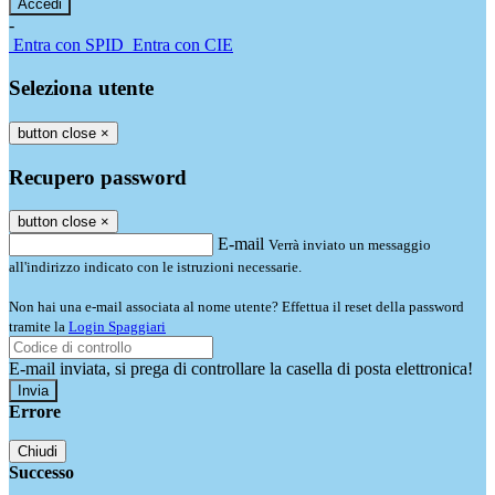
-
Entra con SPID
Entra con CIE
Seleziona utente
button close
×
Recupero password
button close
×
E-mail
Verrà inviato un messaggio
all'indirizzo indicato con le istruzioni necessarie.
Non hai una e-mail associata al nome utente? Effettua il reset della password
tramite la
Login Spaggiari
E-mail inviata, si prega di controllare la casella di posta elettronica!
Errore
Chiudi
Successo