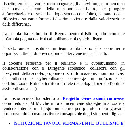
rispetto, empatia, vuole accompagnare gli allievi lungo un percorso
che parta dalla cura della relazione con l’altro, per giungere
all’accettazione di sé e al dialogo sereno con l’altro, passando dalla
riflessione su varie forme di discriminazione e dalla valorizzazione
delle differenze.
La scuola ha elaborato il Regolamento d’Istituto, che contiene
un’ampia pagina dedicata al bullismo e al cyberbullismo.
È stato anche costituito un team antibullismo che coordina e
organizza attività di prevenzione e interviene nei casi acuti.
Il docente referente per il bullismo e il cyberbullismo, in
collaborazione con il Dirigente scolastico, collabora con gli
insegnanti della scuola, propone corsi di formazione, monitora i casi
di bullismo e cyberbullismo, coinvolge in un’azione di
collaborazione Enti del territorio in rete (psicologi, forze dell’ordine,
assistenti sociali…).
La nostra scuola ha aderito al
Progetto Generazioni connesse
,
coordinato dal MIM, che mira a incentivare strategie finalizzate a
rendere Internet un luogo più sicuro per gli utenti più giovani,
promuovendo un uso positivo e consapevole degli strumenti digitali.
ISTITUZIONE TAVOLO PERMANENTE BULLISMO E