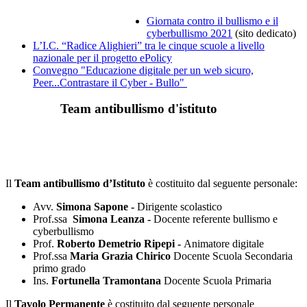
Giornata contro il bullismo e il
cyberbullismo 2021
(sito dedicato)
L’I.C. “Radice Alighieri” tra le cinque scuole a livello
nazionale per il progetto ePolicy
Convegno "Educazione digitale per un web sicuro,
Peer...Contrastare il Cyber - Bullo"
Team antibullismo d'istituto
Il
Team antibullismo d’Istituto
è costituito dal seguente personale:
Avv.
Simona Sapone -
Dirigente scolastico
Prof.ssa
Simona Leanza -
Docente referente bullismo e
cyberbullismo
Prof.
Roberto Demetrio Ripepi -
Animatore digitale
Prof.ssa
Maria Grazia Chirico
Docente Scuola Secondaria
primo grado
Ins.
Fortunella Tramontana
Docente Scuola Primaria
Il
Tavolo Permanente
è costituito dal seguente personale