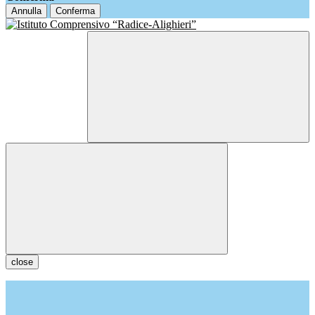
Annulla
Conferma
close