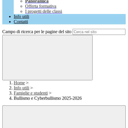
Panoramica
Offerta formativa
I progetti delle classi
Info utili
Contatti
Campo di ricerca per le pagine del sito
Home
>
Info utili
>
Famiglie e studenti
>
Bullismo e Cyberbullismo 2025-2026