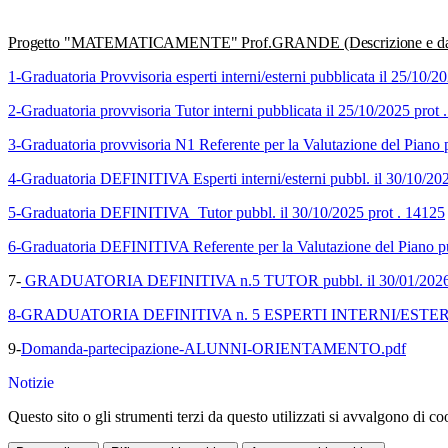
Progetto "MATEMATICAMENTE" Prof.GRANDE (Descrizione e da
1-Graduatoria Provvisoria esperti interni/esterni pubblicata il 25/10/
2-Graduatoria provvisoria Tutor interni pubblicata il 25/10/2025 prot 
3-Graduatoria provvisoria N1 Referente per la Valutazione del Piano 
4-Graduatoria DEFINITIVA Esperti interni/esterni pubbl. il 30/10/20
5-Graduatoria DEFINITIVA Tutor pubbl. il 30/10/2025 prot . 14125
6-Graduatoria DEFINITIVA Referente per la Valutazione del Piano pu
7-
GRADUATORIA DEFINITIVA n.5 TUTOR pubbl. il 30/01/2026 p
8-GRADUATORIA DEFINITIVA n. 5 ESPERTI INTERNI/ESTERNI pub
9-
Domanda-partecipazione-ALUNNI-ORIENTAMENTO.pdf
Notizie
Questo sito o gli strumenti terzi da questo utilizzati si avvalgono di coo