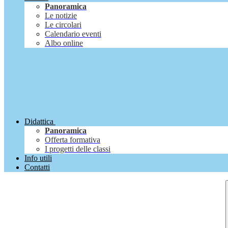
Panoramica
Le notizie
Le circolari
Calendario eventi
Albo online
Didattica
Panoramica
Offerta formativa
I progetti delle classi
Info utili
Contatti