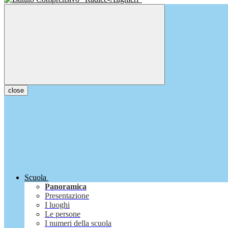
close
Scuola
Panoramica
Presentazione
I luoghi
Le persone
I numeri della scuola