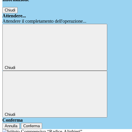
Chiudi
Attendere...
Attendere il completamento dell'operazione...
Chiudi
Chiudi
Conferma
Annulla
Conferma