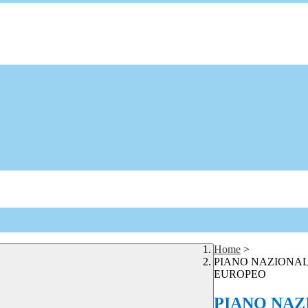
Home
>
PIANO NAZIONAL
EUROPEO
PIANO NAZ