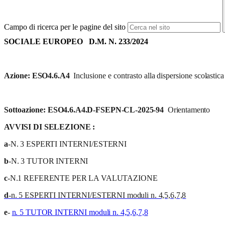
Campo di ricerca per le pagine del sito
SOCIALE EUROPEO D.M.
N.
233/2024
Azione:
ESO4.6.A4
Inclusione
e
contrasto
alla
dispersione
scolastica
Sottoazione:
ESO4.6.A4.D-FSEPN-CL-2025-94
Orientamento
AVVISI DI SELEZIONE :
a
-N. 3 ESPERTI INTERNI/ESTERNI
b
-N. 3 TUTOR INTERNI
c
-N.1 REFERENTE PER LA VALUTAZIONE
d
-n. 5 ESPERTI INTERNI/ESTERNI moduli n. 4,5,6,7,8
e
-
n. 5 TUTOR INTERNI moduli n. 4,5,6,7,8