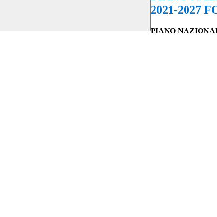
2021-2027
PIANO
NAZIONA