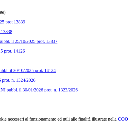
te)
2025 prot 13839
. 13838
pubbl. il 25/10/2025 prot. 13837
25 prot. 14126
bbl. il 30/10/2025 prot. 14124
rot. n. 1324/2026
bl. il 30/01/2026 prot. n. 1323/2026
kie necessari al funzionamento ed utili alle finalità illustrate nella
COO