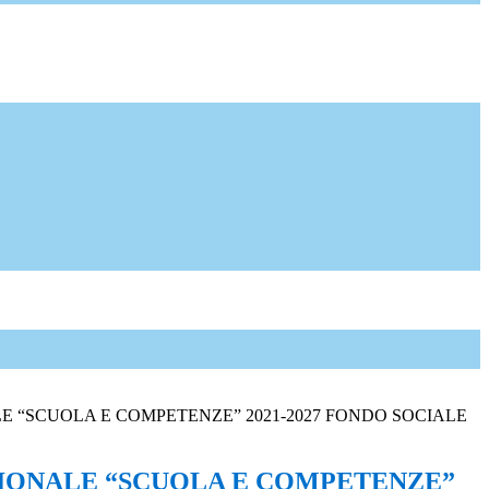
E “SCUOLA E COMPETENZE” 2021-2027 FONDO SOCIALE
IONALE “SCUOLA E COMPETENZE”