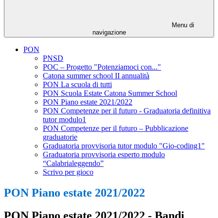
Menu di
navigazione
PON
PNSD
POC – Progetto "Potenziamoci con..."
Catona summer school II annualità
PON La scuola di tutti
PON Scuola Estate Catona Summer School
PON Piano estate 2021/2022
PON Competenze per il futuro - Graduatoria definitiva
tutor modulo1
PON Competenze per il futuro – Pubblicazione
graduatorie
Graduatoria provvisoria tutor modulo "Gio-coding1"
Graduatoria provvisoria esperto modulo
“Calabrialeggendo”
Scrivo per gioco
PON Piano estate 2021/2022
PON Piano estate 2021/2022 - Bandi