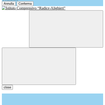
Annulla
Conferma
close