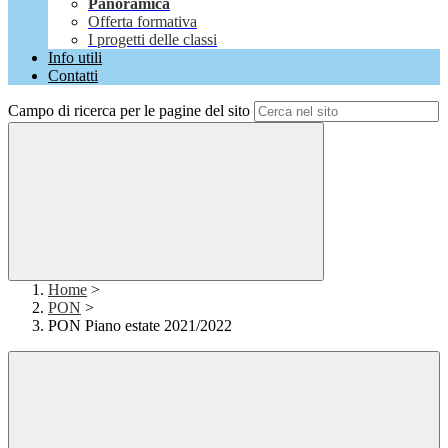
Panoramica
Offerta formativa
I progetti delle classi
Info utili
Contatti
Campo di ricerca per le pagine del sito
Home
>
PON
>
PON Piano estate 2021/2022