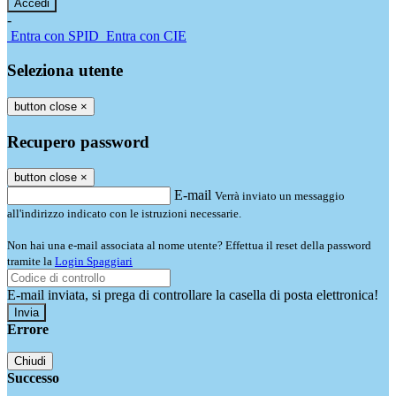
-
Entra con SPID
Entra con CIE
Seleziona utente
button close
×
Recupero password
button close
×
E-mail
Verrà inviato un messaggio
all'indirizzo indicato con le istruzioni necessarie.
Non hai una e-mail associata al nome utente? Effettua il reset della password
tramite la
Login Spaggiari
E-mail inviata, si prega di controllare la casella di posta elettronica!
Errore
Chiudi
Successo