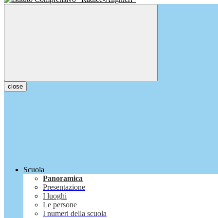
close
Scuola
Panoramica
Presentazione
I luoghi
Le persone
I numeri della scuola