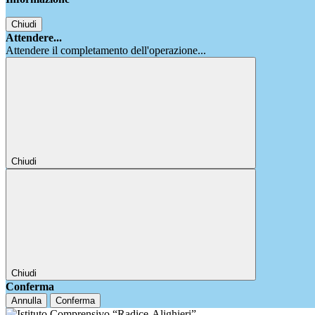
Chiudi
Attendere...
Attendere il completamento dell'operazione...
Chiudi
Chiudi
Conferma
Annulla
Conferma