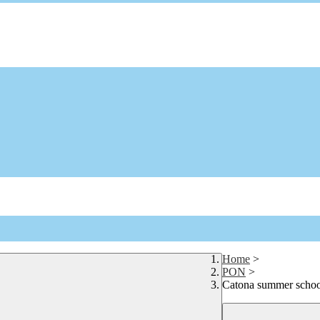
Home
>
PON
>
Catona summer school