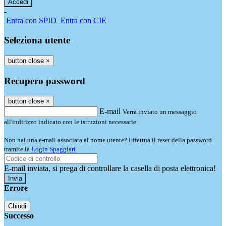
-
Entra con SPID
Entra con CIE
Seleziona utente
button close
×
Recupero password
button close
×
E-mail
Verrà inviato un messaggio
all'indirizzo indicato con le istruzioni necessarie.
Non hai una e-mail associata al nome utente? Effettua il reset della password
tramite la
Login Spaggiari
E-mail inviata, si prega di controllare la casella di posta elettronica!
Errore
Chiudi
Successo