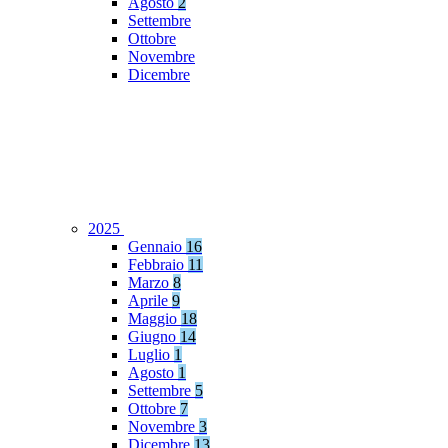
Agosto
2
Settembre
Ottobre
Novembre
Dicembre
2025
Gennaio
16
Febbraio
11
Marzo
8
Aprile
9
Maggio
18
Giugno
14
Luglio
1
Agosto
1
Settembre
5
Ottobre
7
Novembre
3
Dicembre
13