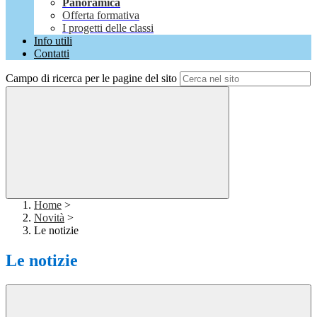
Panoramica
Offerta formativa
I progetti delle classi
Info utili
Contatti
Campo di ricerca per le pagine del sito
Home
>
Novità
>
Le notizie
Le notizie