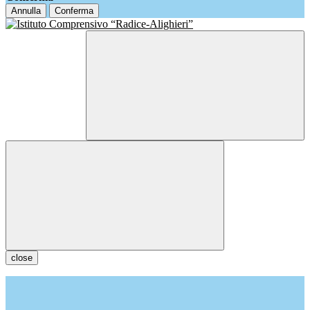
Annulla
Conferma
close