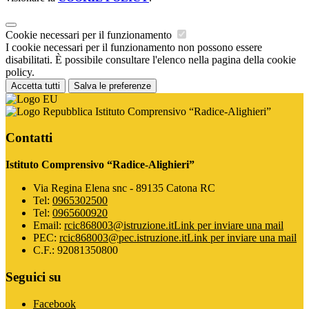
Cookie necessari per il funzionamento
I cookie necessari per il funzionamento non possono essere
disabilitati. È possibile consultare l'elenco nella pagina della cookie
policy.
Accetta tutti
Salva le preferenze
Istituto Comprensivo “Radice-Alighieri”
Contatti
Istituto Comprensivo “Radice-Alighieri”
Via Regina Elena snc - 89135 Catona RC
Tel:
0965302500
Tel:
0965600920
Email:
rcic868003@istruzione.it
Link per inviare una mail
PEC:
rcic868003@pec.istruzione.it
Link per inviare una mail
C.F.: 92081350800
Seguici su
Facebook