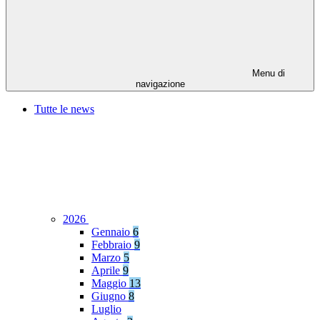
Menu di
navigazione
Tutte le news
2026
Gennaio
6
Febbraio
9
Marzo
5
Aprile
9
Maggio
13
Giugno
8
Luglio