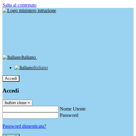
Salta al contenuto
Italiano
Italiano
Accedi
Accedi
button close
×
Nome Utente
Password
Password dimenticata?