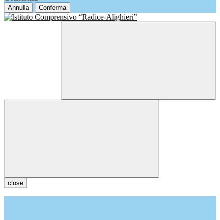
Annulla
Conferma
close