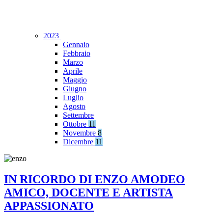
2023
Gennaio
Febbraio
Marzo
Aprile
Maggio
Giugno
Luglio
Agosto
Settembre
Ottobre
11
Novembre
8
Dicembre
11
IN RICORDO DI ENZO AMODEO
AMICO, DOCENTE E ARTISTA
APPASSIONATO