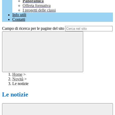
Panoramica
Offerta formativa
I progetti delle classi
Info utili
Contatti
Campo di ricerca per le pagine del sito
Home
>
Novità
>
Le notizie
Le notizie