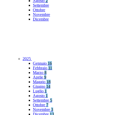
Agosto
2
Settembre
Ottobre
Novembre
Dicembre
2025
Gennaio
16
Febbraio
11
Marzo
8
Aprile
9
Maggio
18
Giugno
14
Luglio
1
Agosto
1
Settembre
5
Ottobre
7
Novembre
3
Dicembre
13