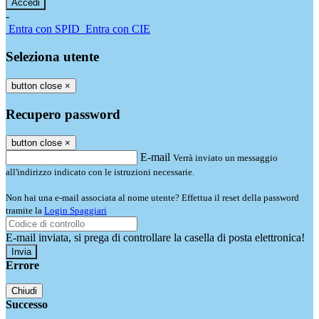
-
Entra con SPID
Entra con CIE
Seleziona utente
button close
×
Recupero password
button close
×
E-mail
Verrà inviato un messaggio
all'indirizzo indicato con le istruzioni necessarie.
Non hai una e-mail associata al nome utente? Effettua il reset della password
tramite la
Login Spaggiari
E-mail inviata, si prega di controllare la casella di posta elettronica!
Errore
Chiudi
Successo