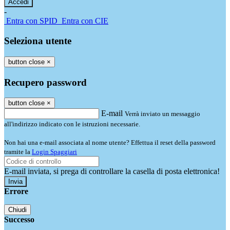
-
Entra con SPID
Entra con CIE
Seleziona utente
button close
×
Recupero password
button close
×
E-mail
Verrà inviato un messaggio
all'indirizzo indicato con le istruzioni necessarie.
Non hai una e-mail associata al nome utente? Effettua il reset della password
tramite la
Login Spaggiari
E-mail inviata, si prega di controllare la casella di posta elettronica!
Errore
Chiudi
Successo