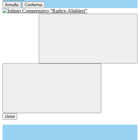
Annulla
Conferma
close