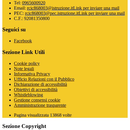
Tel:
0965600920
Email:
rcic868003@istruzione.it
Link per inviare una mail
PEC:
rcic868003@pec.istruzione.it
Link per inviare una mail
C.F.: 92081350800
Seguici su
Facebook
Sezione Link Utili
Cookie policy
Note legali
Informativa Privacy
Ufficio Relazioni con il Pubblico
Dichiarazione di accessibilità
Obiettivi di accessibilità
Whistleblowing
Gestione consensi cookie
Amministrazione trasparente
Pagina visualizzata
13868
volte
Sezione Copyright