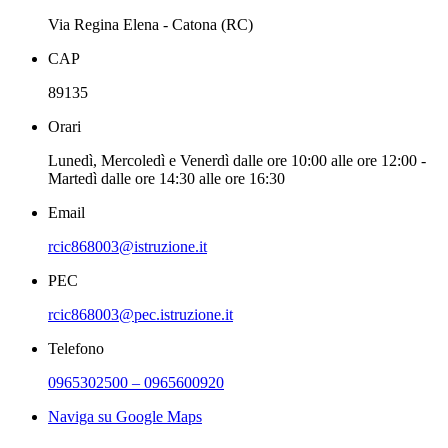
Via Regina Elena - Catona (RC)
CAP
89135
Orari
Lunedì, Mercoledì e Venerdì dalle ore 10:00 alle ore 12:00 -
Martedì dalle ore 14:30 alle ore 16:30
Email
rcic868003@istruzione.it
PEC
rcic868003@pec.istruzione.it
Telefono
0965302500 – 0965600920
Naviga su Google Maps