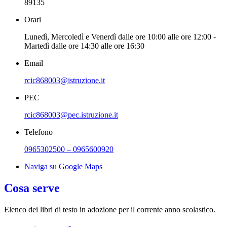
89135
Orari
Lunedì, Mercoledì e Venerdì dalle ore 10:00 alle ore 12:00 -
Martedì dalle ore 14:30 alle ore 16:30
Email
rcic868003@istruzione.it
PEC
rcic868003@pec.istruzione.it
Telefono
0965302500 – 0965600920
Naviga su Google Maps
Cosa serve
Elenco dei libri di testo in adozione per il corrente anno scolastico.