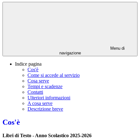
Menu di
navigazione
Indice pagina
Cos'è
Come si accede al servizio
Cosa serve
Tempi e scadenze
Contatti
Ulteriori informazioni
A cosa serve
Descrizione breve
Cos'è
Libri di Testo - Anno Scolastico 2025-2026