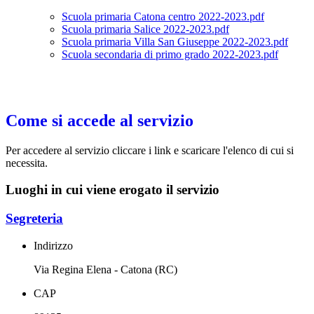
Scuola primaria Catona centro 2022-2023.pdf
Scuola primaria Salice 2022-2023.pdf
Scuola primaria Villa San Giuseppe 2022-2023.pdf
Scuola secondaria di primo grado 2022-2023.pdf
Come si accede al servizio
Per accedere al servizio cliccare i link e scaricare l'elenco di cui si
necessita.
Luoghi in cui viene erogato il servizio
Segreteria
Indirizzo
Via Regina Elena - Catona (RC)
CAP