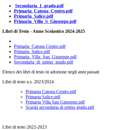
Secondaria_1_grado.pdf
Primaria_Catona_Centro.pdf
Primaria_Salice.pdf
Primaria_Villa_S_Giuseppe.pdf
Libri di Testo - Anno Scolastico 2024-2025
Primaria_Catona Centro.pdf
Primaria_Salice.pdf
Primaria_Villa_San_Giuseppe.pdf
Secondaria_di_primo_grado.pdf
Elenco dei libri di testo in adozione negli anni passati
Libri di testo a.s. 2023/2024
Primaria Catona Centro.pdf
Primaria Salice.pdf
Primaria Villa San Giuseppe.pdf
Scuola secondaria di primo grado.pdf
Libri di testo 2022-2023