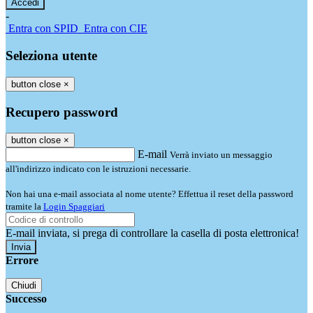
-
Entra con SPID
Entra con CIE
Seleziona utente
button close
×
Recupero password
button close
×
E-mail
Verrà inviato un messaggio
all'indirizzo indicato con le istruzioni necessarie.
Non hai una e-mail associata al nome utente? Effettua il reset della password
tramite la
Login Spaggiari
E-mail inviata, si prega di controllare la casella di posta elettronica!
Errore
Chiudi
Successo