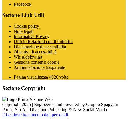
Facebook
Sezione Link Utili
Cookie policy
Note legali
Informativa Privacy
Ufficio Relazioni con il Pubblico
Dichiarazione di accessibilità
Obiettivi di accessibilità
Whistleblowing
Gestione consensi cookie
Amministrazione trasparente
Pagina visualizzata
4026
volte
Sezione Copyright
Copyright 2026 | Engineered and powered by Gruppo Spaggiari
Parma S.p.A. | Divisione Publishing & New Social Media
Disclaimer trattamento dati personali