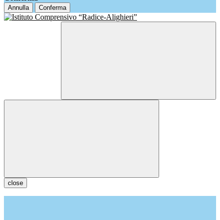
Annulla
Conferma
close