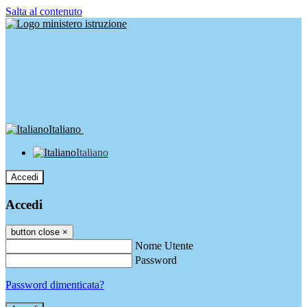
Salta al contenuto
Italiano
Italiano
Accedi
Accedi
button close
×
Nome Utente
Password
Password dimenticata?