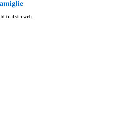
famiglie
bili dal sito web.