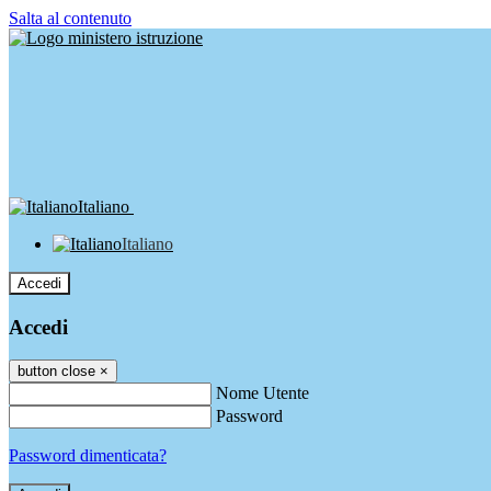
Salta al contenuto
Italiano
Italiano
Accedi
Accedi
button close
×
Nome Utente
Password
Password dimenticata?