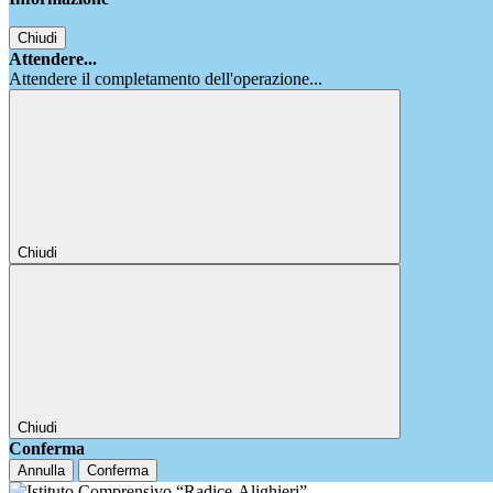
Chiudi
Attendere...
Attendere il completamento dell'operazione...
Chiudi
Chiudi
Conferma
Annulla
Conferma