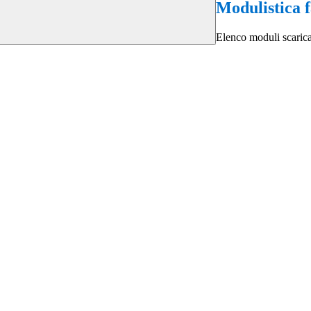
Modulistica 
Elenco moduli scarica