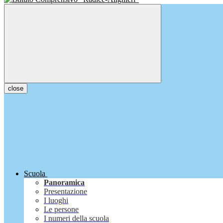
close
Scuola
Panoramica
Presentazione
I luoghi
Le persone
I numeri della scuola