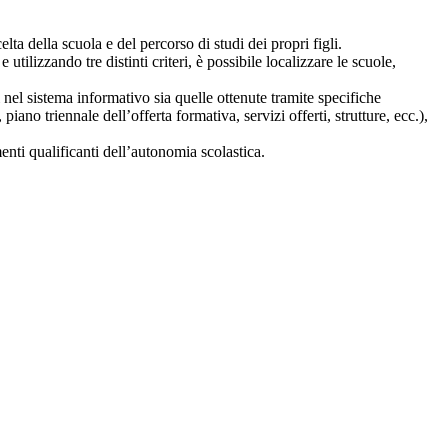
lta della scuola e del percorso di studi dei propri figli.
 utilizzando tre distinti criteri, è possibile localizzare le scuole,
i nel sistema informativo sia quelle ottenute tramite specifiche
 piano triennale dell’offerta formativa, servizi offerti, strutture, ecc.),
nti qualificanti dell’autonomia scolastica.