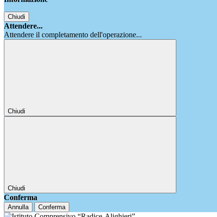
Chiudi
Attendere...
Attendere il completamento dell'operazione...
Chiudi
Chiudi
Conferma
Annulla
Conferma