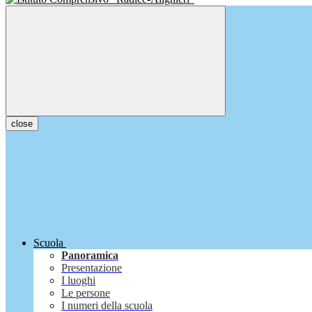
close
Scuola
Panoramica
Presentazione
I luoghi
Le persone
I numeri della scuola