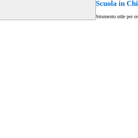
Scuola in Ch
Strumento utile per ori