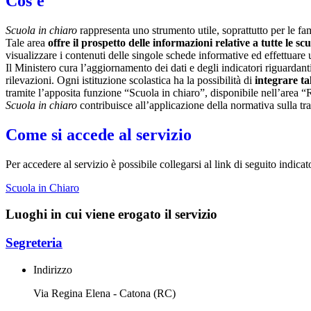
Cos'è
Scuola in chiaro
rappresenta uno strumento utile, soprattutto per le fami
Tale area
offre il prospetto delle informazioni relative a tutte le sc
visualizzare i contenuti delle singole schede informative ed effettuare 
Il Ministero cura l’aggiornamento dei dati e degli indicatori riguardanti
rilevazioni.
Ogni istituzione scolastica ha la possibilità di
integrare ta
tramite l’apposita funzione “Scuola in chiaro”, disponibile nell’area “
Scuola in chiaro
contribuisce all’applicazione della normativa sulla tr
Come si accede al servizio
Per accedere al servizio è possibile collegarsi al link di seguito indicat
Scuola in Chiaro
Luoghi in cui viene erogato il servizio
Segreteria
Indirizzo
Via Regina Elena - Catona (RC)