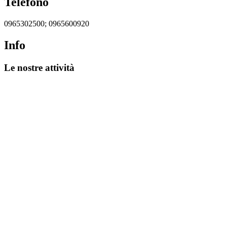
Telefono
0965302500; 0965600920
Info
Le nostre attività