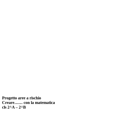
Progetto aree a rischio
Creare…… con la matematica
cls 2^A – 2^B