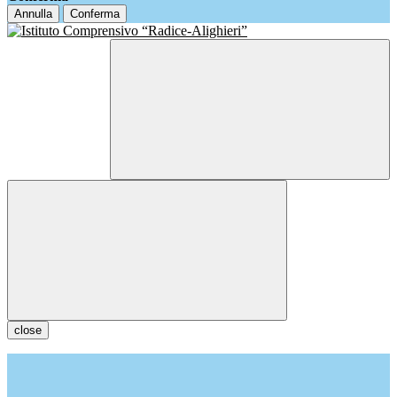
Annulla
Conferma
close