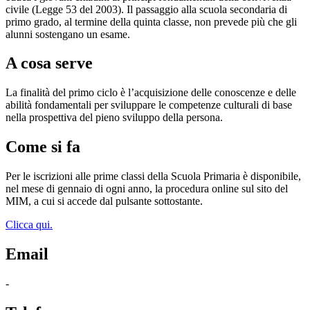
civile (Legge 53 del 2003). Il passaggio alla scuola secondaria di
primo grado, al termine della quinta classe, non prevede più che gli
alunni sostengano un esame.
A cosa serve
La finalità del primo ciclo è l’acquisizione delle conoscenze e delle
abilità fondamentali per sviluppare le competenze culturali di base
nella prospettiva del pieno sviluppo della persona.
Come si fa
Per le iscrizioni alle prime classi della Scuola Primaria è disponibile,
nel mese di gennaio di ogni anno, la procedura online sul sito del
MIM, a cui si accede dal pulsante sottostante.
Clicca qui.
Email
-