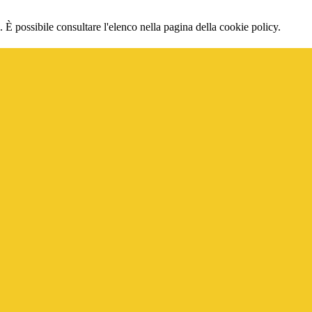
 È possibile consultare l'elenco nella pagina della cookie policy.