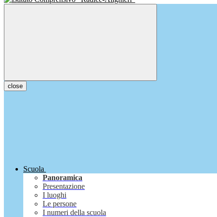
close
Scuola
Panoramica
Presentazione
I luoghi
Le persone
I numeri della scuola