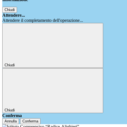
Chiudi
Attendere...
Attendere il completamento dell'operazione...
Chiudi
Chiudi
Conferma
Annulla
Conferma