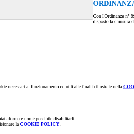
ORDINANZA
Con l'Ordinanza n° 89
disposto la chiusura d
kie necessari al funzionamento ed utili alle finalità illustrate nella
COO
attaforma e non è possibile disabilitarli.
isionare la
COOKIE POLICY
.