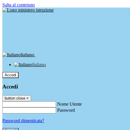
Salta al contenuto
Italiano
Italiano
Accedi
Accedi
button close
×
Nome Utente
Password
Password dimenticata?