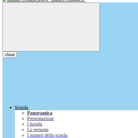
close
Scuola
Panoramica
Presentazione
I luoghi
Le persone
I numeri della scuola