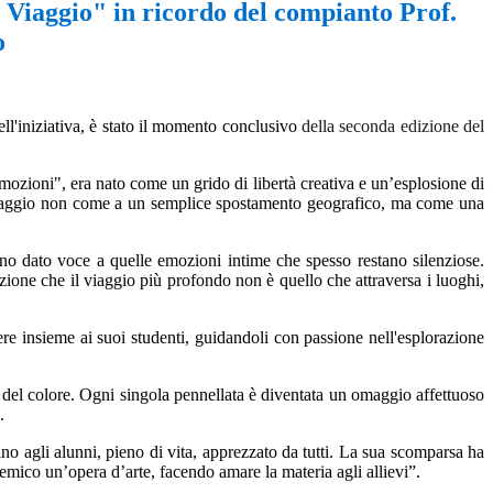
 Viaggio" in ricordo del compianto Prof.
o
 dell'iniziativa, è stato il momento conclusivo
della seconda edizione del
ozioni", era nato come un grido di libertà creativa e un’esplosione di
viaggio non come a un semplice spostamento geografico, ma come una
anno dato voce a quelle emozioni intime che spesso restano silenziose.
azione che il viaggio più profondo non è quello che attraversa i luoghi,
re insieme ai suoi studenti, guidandoli con passione nell'esplorazione
uce del colore. Ogni singola pennellata è diventata un omaggio affettuoso
.
no agli alunni, pieno di vita, apprezzato da tutti. La sua scomparsa ha
emico un’opera d’arte, facendo amare la materia agli allievi”.