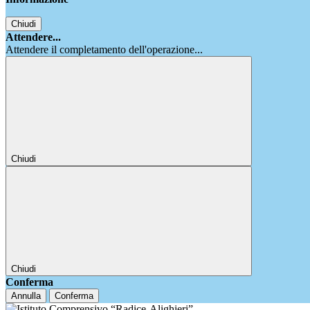
Chiudi
Attendere...
Attendere il completamento dell'operazione...
Chiudi
Chiudi
Conferma
Annulla
Conferma