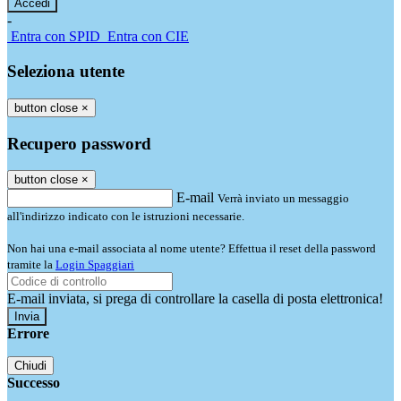
-
Entra con SPID
Entra con CIE
Seleziona utente
button close
×
Recupero password
button close
×
E-mail
Verrà inviato un messaggio
all'indirizzo indicato con le istruzioni necessarie.
Non hai una e-mail associata al nome utente? Effettua il reset della password
tramite la
Login Spaggiari
E-mail inviata, si prega di controllare la casella di posta elettronica!
Errore
Chiudi
Successo