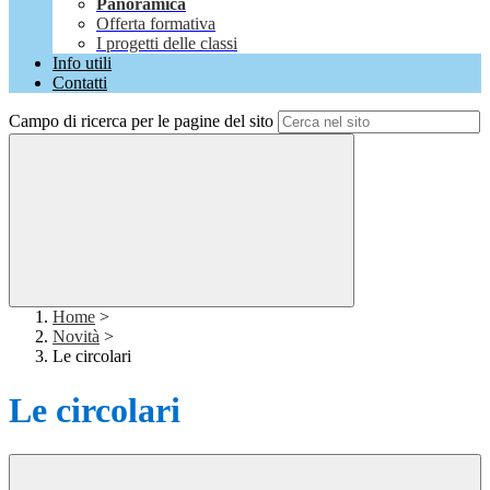
Panoramica
Offerta formativa
I progetti delle classi
Info utili
Contatti
Campo di ricerca per le pagine del sito
Home
>
Novità
>
Le circolari
Le circolari