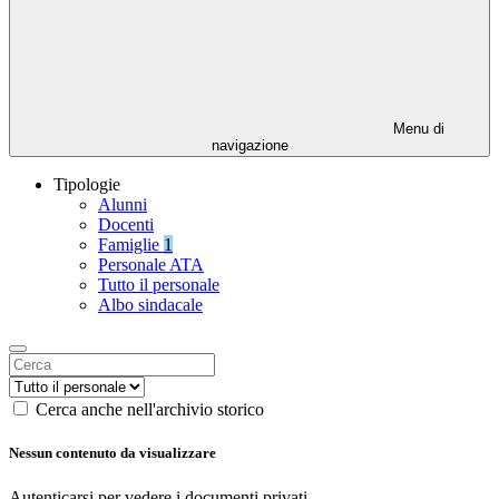
Menu di
navigazione
Tipologie
Alunni
Docenti
Famiglie
1
Personale ATA
Tutto il personale
Albo sindacale
Cerca anche nell'archivio storico
Nessun contenuto da visualizzare
Autenticarsi per vedere i documenti privati