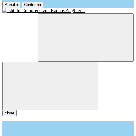
Annulla
Conferma
close