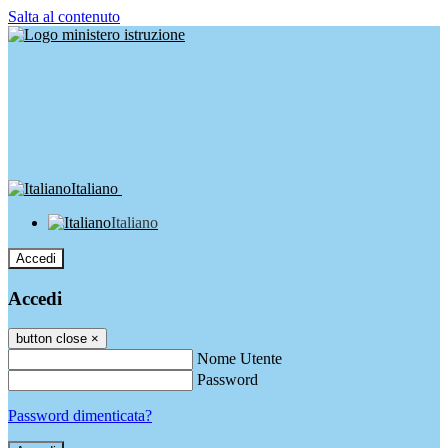
Salta al contenuto
Italiano
Italiano
Accedi
Accedi
button close
×
Nome Utente
Password
Password dimenticata?