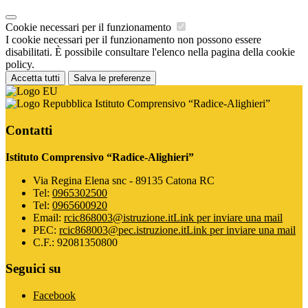
Cookie necessari per il funzionamento
I cookie necessari per il funzionamento non possono essere
disabilitati. È possibile consultare l'elenco nella pagina della cookie
policy.
Accetta tutti
Salva le preferenze
Istituto Comprensivo “Radice-Alighieri”
Contatti
Istituto Comprensivo “Radice-Alighieri”
Via Regina Elena snc - 89135 Catona RC
Tel:
0965302500
Tel:
0965600920
Email:
rcic868003@istruzione.it
Link per inviare una mail
PEC:
rcic868003@pec.istruzione.it
Link per inviare una mail
C.F.: 92081350800
Seguici su
Facebook