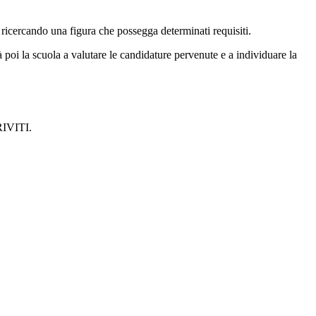
o ricercando una figura che possegga determinati requisiti.
à poi la scuola a valutare le candidature pervenute e a individuare la
CRIVITI.