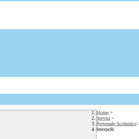
Home
>
Servizi
>
Personale Scolastico
Interpelli