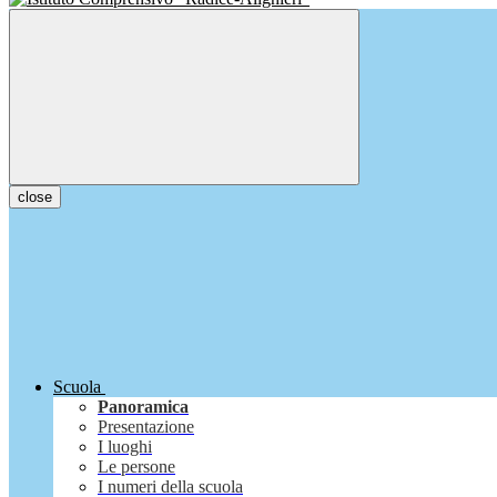
close
Scuola
Panoramica
Presentazione
I luoghi
Le persone
I numeri della scuola