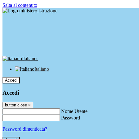
Salta al contenuto
Italiano
Italiano
Accedi
Accedi
button close
×
Nome Utente
Password
Password dimenticata?