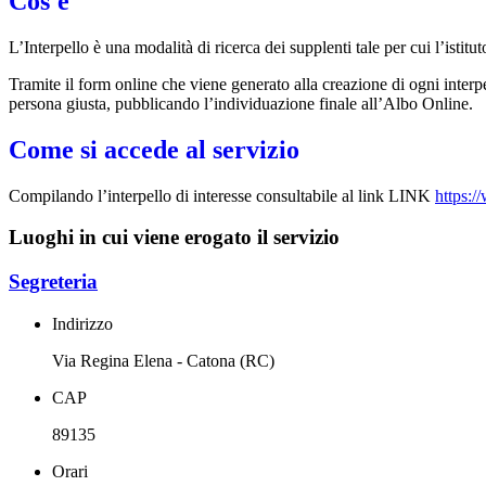
Cos'è
L’Interpello è una modalità di ricerca dei supplenti tale per cui l’isti
Tramite il form online che viene generato alla creazione di ogni interpe
persona giusta, pubblicando l’individuazione finale all’Albo Online.
Come si accede al servizio
Compilando l’interpello di interesse consultabile al link LINK
https:/
Luoghi in cui viene erogato il servizio
Segreteria
Indirizzo
Via Regina Elena - Catona (RC)
CAP
89135
Orari