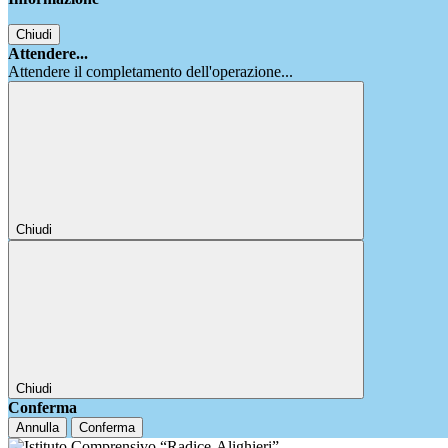
Chiudi
Attendere...
Attendere il completamento dell'operazione...
Chiudi
Chiudi
Conferma
Annulla
Conferma