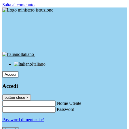
Salta al contenuto
Italiano
Italiano
Accedi
Accedi
button close
×
Nome Utente
Password
Password dimenticata?