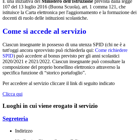
È una iniziativa del
Ministero dell'Istruzione
prevista dalla legge
107 del 13 luglio 2016 (Buona Scuola), art. 1 comma 121, che
istituisce la Carta elettronica per l'aggiornamento e la formazione dei
docenti di ruolo delle istituzioni scolastiche.
Come si accede al servizio
Ciascun insegnante in possesso di una utenza SPID (chi ne è a
tutt'oggi ancora sprovvisto può richiederla qui:
Come richiedere
SPID
) può accedere al bonus previsto per gli anni scolastici
2020/2021 e 2021/2022. Ciascun insegnante può consultare la
composizione del proprio borsellino elettronico attraverso la
specifica funzione di “storico portafoglio”.
Per accedere al servizio cliccare il link di seguito indicato
Clicca qui
Luoghi in cui viene erogato il servizio
Segreteria
Indirizzo