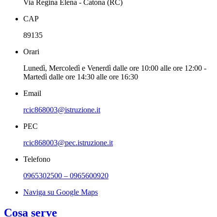
Via Regina Elena - Catona (RC)
CAP
89135
Orari
Lunedì, Mercoledì e Venerdì dalle ore 10:00 alle ore 12:00 -
Martedì dalle ore 14:30 alle ore 16:30
Email
rcic868003@istruzione.it
PEC
rcic868003@pec.istruzione.it
Telefono
0965302500 – 0965600920
Naviga su Google Maps
Cosa serve