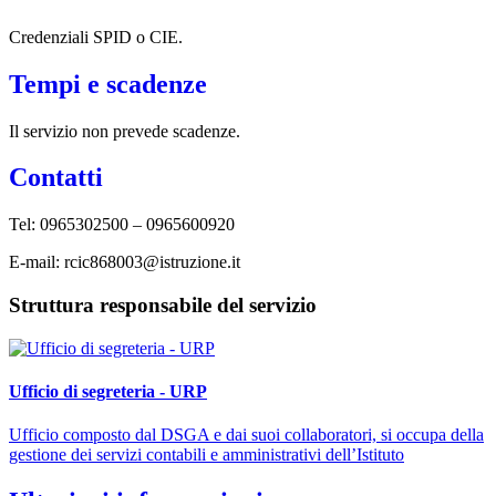
Credenziali SPID o CIE.
Tempi e scadenze
Il servizio non prevede scadenze.
Contatti
Tel: 0965302500 – 0965600920
E-mail: rcic868003@istruzione.it
Struttura responsabile del servizio
Ufficio di segreteria - URP
Ufficio composto dal DSGA e dai suoi collaboratori, si occupa della
gestione dei servizi contabili e amministrativi dell’Istituto