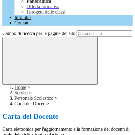
Panoramica
Offerta formativa
I progetti delle classi
Info utili
Contatti
Campo di ricerca per le pagine del sito
Home
>
Servizi
>
Personale Scolastico
>
Carta del Docente
Carta del Docente
Carta elettronica per l'aggiornamento e la formazione dei docenti di
ruolo delle istituzioni scolastiche.