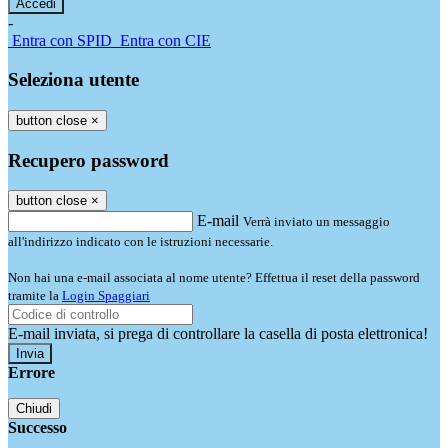
-
Entra con SPID
Entra con CIE
Seleziona utente
button close
×
Recupero password
button close
×
E-mail
Verrà inviato un messaggio
all'indirizzo indicato con le istruzioni necessarie.
Non hai una e-mail associata al nome utente? Effettua il reset della password
tramite la
Login Spaggiari
E-mail inviata, si prega di controllare la casella di posta elettronica!
Errore
Chiudi
Successo