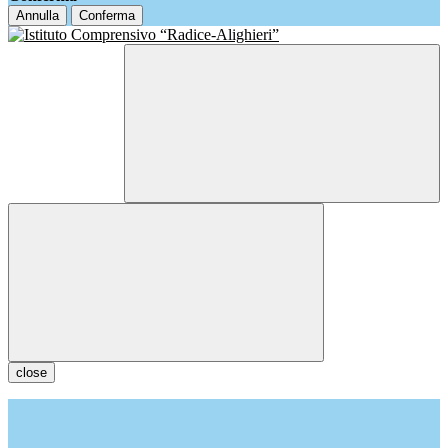
Annulla
Conferma
close