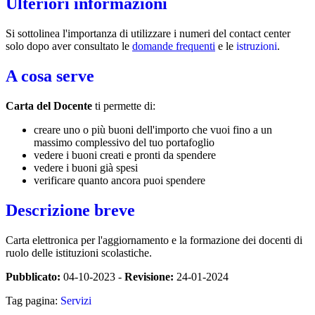
Ulteriori informazioni
Si sottolinea l'importanza di utilizzare i numeri del contact center
solo dopo aver consultato le
domande frequenti
e le
istruzioni
.
A cosa serve
Carta del Docente
ti permette di:
creare uno o più buoni dell'importo che vuoi fino a un
massimo complessivo del tuo portafoglio
vedere i buoni creati e pronti da spendere
vedere i buoni già spesi
verificare quanto ancora puoi spendere
Descrizione breve
Carta elettronica per l'aggiornamento e la formazione dei docenti di
ruolo delle istituzioni scolastiche.
Pubblicato:
04-10-2023 -
Revisione:
24-01-2024
Tag pagina:
Servizi